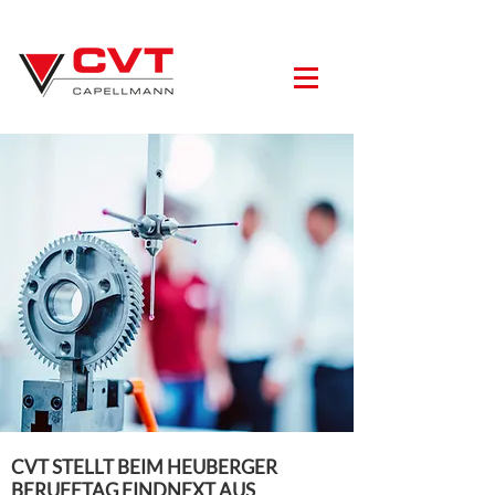
CVT STELLT BEIM HEUBERGER
BERUFETAG FINDNEXT AUS