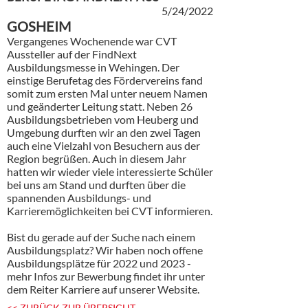
5/24/2022
GOSHEIM
Vergangenes Wochenende war CVT
Aussteller auf der FindNext
Ausbildungsmesse in Wehingen. Der
einstige Berufetag des Fördervereins fand
somit zum ersten Mal unter neuem Namen
und geänderter Leitung statt. Neben 26
Ausbildungsbetrieben vom Heuberg und
Umgebung durften wir an den zwei Tagen
auch eine Vielzahl von Besuchern aus der
Region begrüßen. Auch in diesem Jahr
hatten wir wieder viele interessierte Schüler
bei uns am Stand und durften über die
spannenden Ausbildungs- und
Karrieremöglichkeiten bei CVT informieren.
Bist du gerade auf der Suche nach einem
Ausbildungsplatz? Wir haben noch offene
Ausbildungsplätze für 2022 und 2023 -
mehr Infos zur Bewerbung findet ihr unter
dem Reiter Karriere auf unserer Website.
<< ZURÜCK ZUR ÜBERSICHT