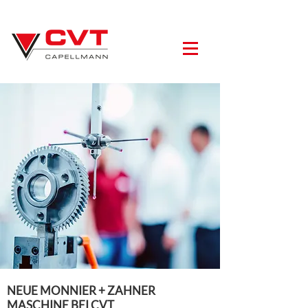
NEUE MONNIER + ZAHNER
MASCHINE BEI CVT