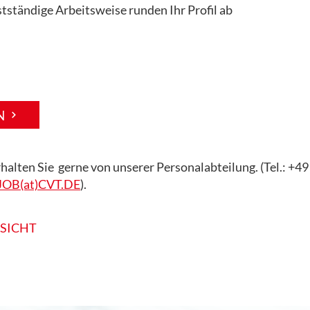
tständige Arbeitsweise runden Ihr Profil ab
N
halten Sie gerne von unserer Personalabteilung. (Tel.: +4
OB(at)CVT.DE
).
RSICHT