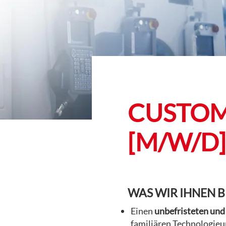
CUSTOM
[M/W/D]
WAS WIR IHNEN B
Einen
unbefristeten und
familiären Technologie