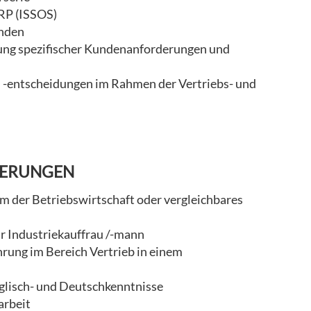
RP (ISSOS)
unden
ng spezifischer Kundenanforderungen und
n
 -entscheidungen im Rahmen der Vertriebs- und
DERUNGEN
 der Betriebswirtschaft oder vergleichbares
ur Industriekauffrau /-mann
rung im Bereich Vertrieb in einem
glisch- und Deutschkenntnisse
arbeit