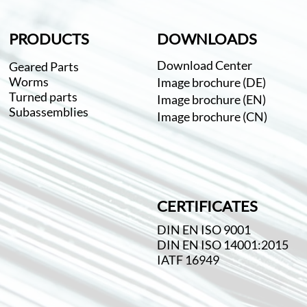
PRODUCTS
DOWNLOADS
Download Center
Geared Parts
Worms
Image brochure (DE)
Turned parts
Image brochure (EN)
Subassemblies
Image brochure (CN)
CERTIFICATES
DIN EN ISO 9001
DIN EN ISO 14001:2015
IATF 16949