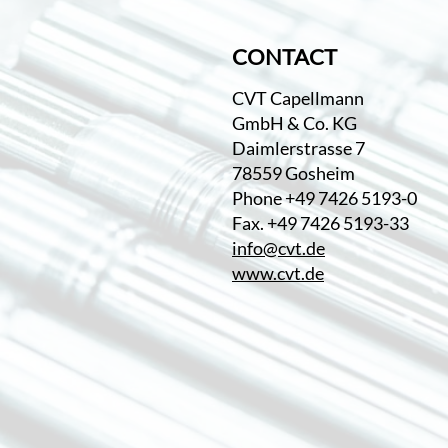
CONTACT
CVT Capellmann
GmbH & Co. KG
Daimlerstrasse 7
78559 Gosheim
Phone +49 7426 5193-0
Fax. +49 7426 5193-33
info@cvt.de
www.cvt.de