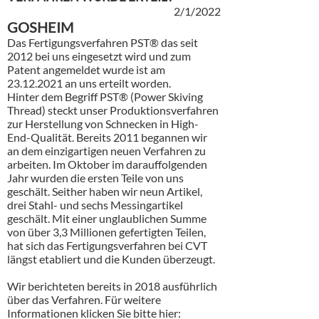
2/1/2022
GOSHEIM
Das Fertigungsverfahren PST® das seit
2012 bei uns eingesetzt wird und zum
Patent angemeldet wurde ist am
23.12.2021
an uns erteilt worden.
Hinter dem Begriff PST® (Power Skiving
Thread) steckt unser Produktionsverfahren
zur Herstellung von Schnecken in High-
End-Qualität. Bereits 2011 begannen wir
an dem einzigartigen neuen Verfahren zu
arbeiten. Im Oktober im darauffolgenden
Jahr wurden die ersten Teile von uns
geschält. Seither haben wir neun Artikel,
drei Stahl- und sechs Messingartikel
geschält. Mit einer unglaublichen Summe
von über 3,3 Millionen gefertigten Teilen,
hat sich das Fertigungsverfahren bei CVT
längst etabliert und die Kunden überzeugt.
Wir berichteten bereits in 2018 ausführlich
über das Verfahren. Für weitere
Informationen klicken Sie bitte hier: