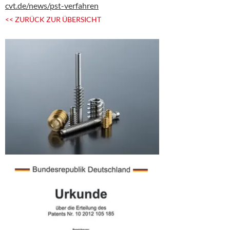
cvt.de/news/pst-verfahren
<< ZURÜCK ZUR ÜBERSICHT